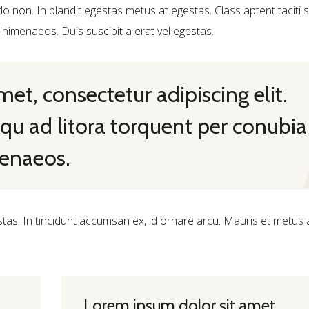
do non. In blandit egestas metus at egestas. Class aptent taciti
 himenaeos. Duis suscipit a erat vel egestas.
et, consectetur adipiscing elit.
squ ad litora torquent per conubia
menaeos.
stas. In tincidunt accumsan ex, id ornare arcu. Mauris et metus
Lorem ipsum dolor sit amet,