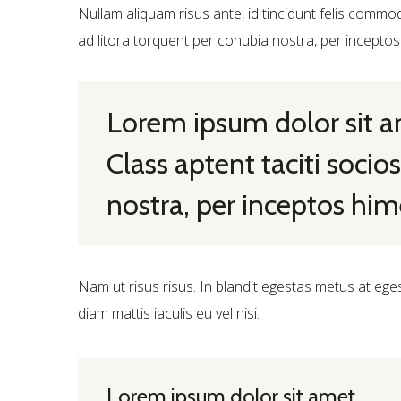
Nullam aliquam risus ante, id tincidunt felis commo
ad litora torquent per conubia nostra, per inceptos
Lorem ipsum dolor sit am
Class aptent taciti socio
nostra, per inceptos hi
Nam ut risus risus. In blandit egestas metus at ege
diam mattis iaculis eu vel nisi.
Lorem ipsum dolor sit amet,