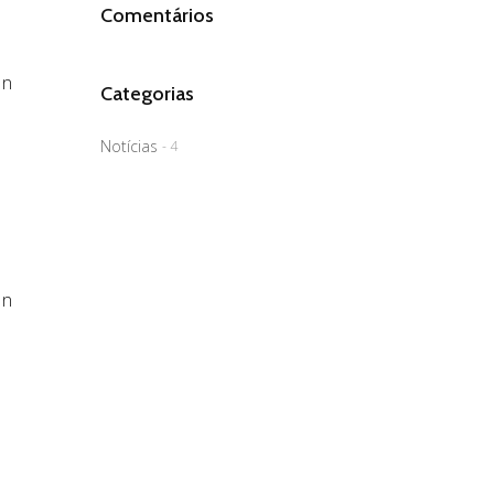
Comentários
In
Categorias
Notícias
- 4
In