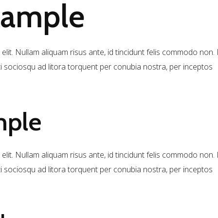
xample
elit. Nullam aliquam risus ante, id tincidunt felis commodo non. 
ti sociosqu ad litora torquent per conubia nostra, per inceptos
mple
elit. Nullam aliquam risus ante, id tincidunt felis commodo non. 
ti sociosqu ad litora torquent per conubia nostra, per inceptos