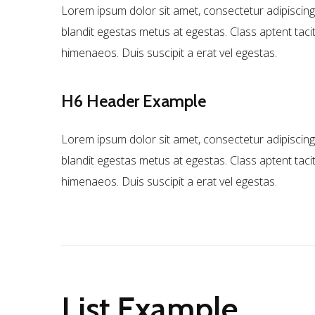
Lorem ipsum dolor sit amet, consectetur adipiscing 
blandit egestas metus at egestas. Class aptent taci
himenaeos. Duis suscipit a erat vel egestas.
H6
Header Example
Lorem ipsum dolor sit amet, consectetur adipiscing 
blandit egestas metus at egestas. Class aptent taci
himenaeos. Duis suscipit a erat vel egestas.
List Example