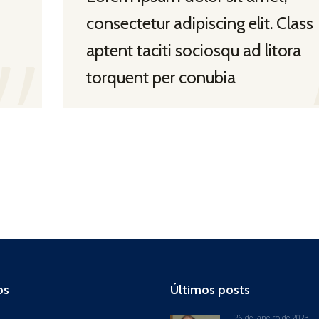
consectetur adipiscing elit. Class
aptent taciti sociosqu ad litora
torquent per conubia
os
Últimos posts
26 de janeiro de 2023