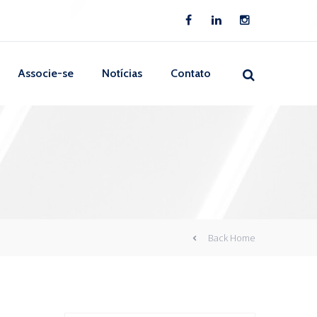
Associe-se
Notícias
Contato
Back Home