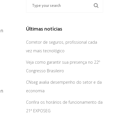
Últimas notícias
In
Corretor de seguros, profissional cada
vez mais tecnológico
Veja como garantir sua presença no 22º
Congresso Brasileiro
CNseg avalia desempenho do setor e da
In
economia
Confira os horários de funcionamento da
21ª EXPOSEG