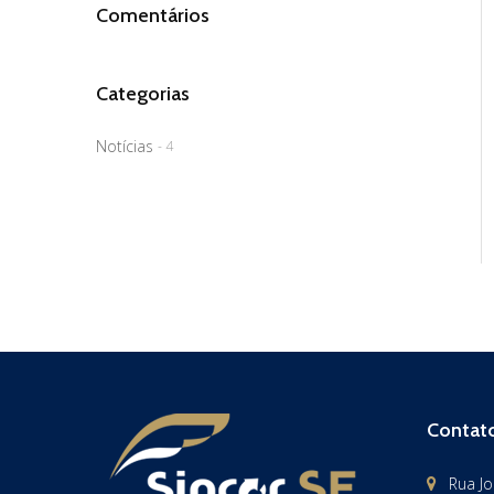
Comentários
Categorias
Notícias
- 4
Contat
Rua Jo