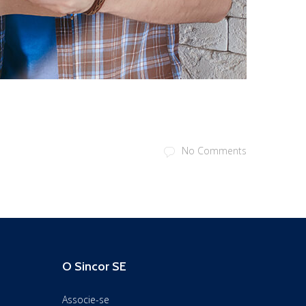
No Comments
O Sincor SE
Associe-se