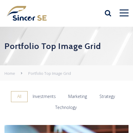
Portfolio Top Image Grid
Home
Portfolio Top Image Grid
All
Investments
Marketing
Strategy
Technology