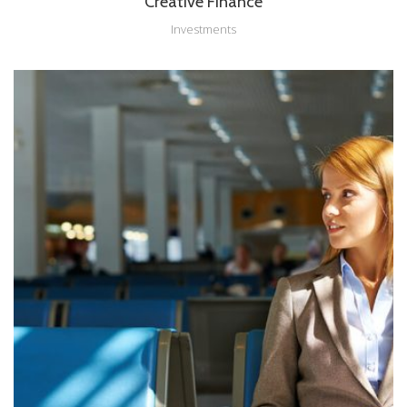
Creative Finance
Investments