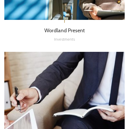
Wordland Present
Investments