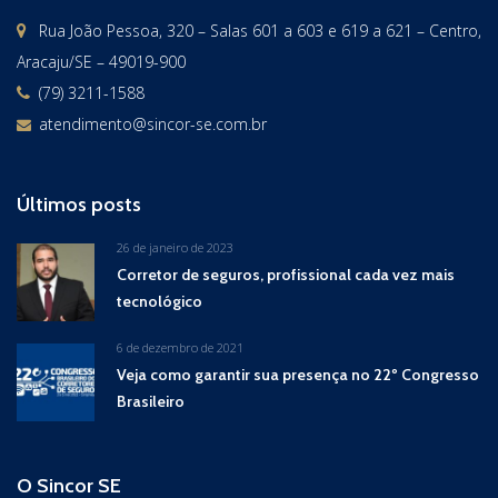
Rua João Pessoa, 320 – Salas 601 a 603 e 619 a 621 – Centro,
Aracaju/SE – 49019-900
(79) 3211-1588
atendimento@sincor-se.com.br
Últimos posts
26 de janeiro de 2023
Corretor de seguros, profissional cada vez mais
tecnológico
6 de dezembro de 2021
Veja como garantir sua presença no 22º Congresso
Brasileiro
O Sincor SE