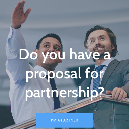
Do you have a
proposal for
partnership?
I'M A PARTNER