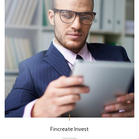
Fincreate Invest
Strategy