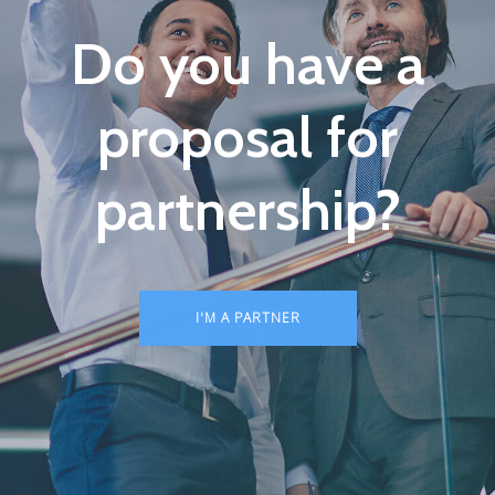
Do you have a
proposal for
partnership?
I'M A PARTNER