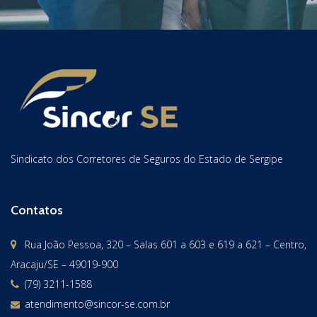
Sindicato dos Corretores de Seguros do Estado de Sergipe
Contatos
Rua João Pessoa, 320 – Salas 601 a 603 e 619 a 621 – Centro,
Aracaju/SE – 49019-900
(79) 3211-1588
atendimento@sincor-se.com.br