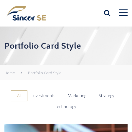
Portfolio Card Style
Home
Portfolio Card Style
All
Investments
Marketing
Strategy
Technology