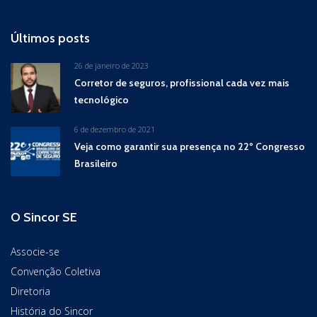
Últimos posts
26 de janeiro de 2023
Corretor de seguros, profissional cada vez mais
tecnológico
6 de dezembro de 2021
Veja como garantir sua presença no 22º Congresso
Brasileiro
O Sincor SE
Associe-se
Convenção Coletiva
Diretoria
História do Sincor