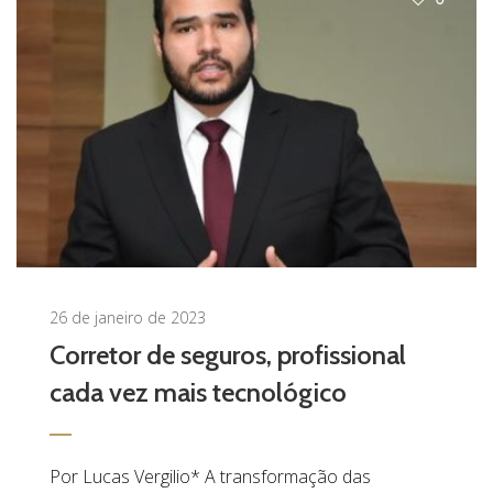
26 de janeiro de 2023
Corretor de seguros, profissional
cada vez mais tecnológico
Por Lucas Vergilio* A transformação das