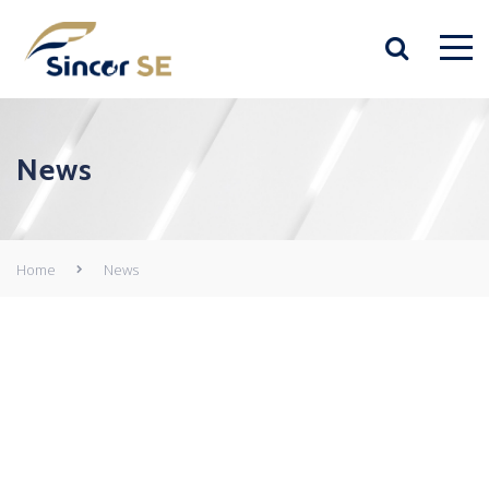
News
Home
News