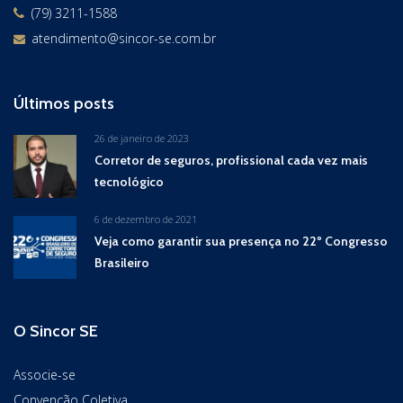
(79) 3211-1588
atendimento@sincor-se.com.br
Últimos posts
26 de janeiro de 2023
Corretor de seguros, profissional cada vez mais
tecnológico
6 de dezembro de 2021
Veja como garantir sua presença no 22º Congresso
Brasileiro
O Sincor SE
Associe-se
Convenção Coletiva