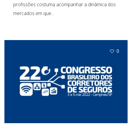
profissões costuma acompanhar a dinâmica dos
mercados em que...
0